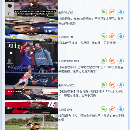
来源:[咪咕体育]
[有道理嘛?]大度❗️帕雷德斯：西班牙确实更强，其他
没啥好辟谣的
来源:[网络上传]
[日本]合不拢嘴！名场面：当森保一见到凯恩~
来源:[欧洲杯直播吧]
【有道理嘛?】违背物理定理的扣篮！360度腾空后
平筐暴扣，这核心力量太绝了！
来源:[咪咕体育]
【视频/集锦】梅西再踢一届世界杯？TSN足球分析
师：存在可能性，但微乎其微
来源:[直播吧]
[集锦]青年才俊！阿隆索在切尔西上任后的第七堂训
练课！