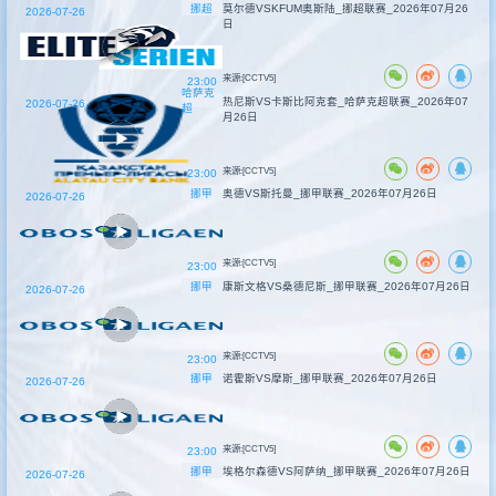
挪超
莫尔德VSKFUM奥斯陆_挪超联赛_2026年07月26
2026-07-26
日
来源:[CCTV5]
23:00
哈萨克
热尼斯VS卡斯比阿克套_哈萨克超联赛_2026年07
2026-07-26
超
月26日
来源:[CCTV5]
23:00
挪甲
奥德VS斯托曼_挪甲联赛_2026年07月26日
2026-07-26
来源:[CCTV5]
23:00
挪甲
康斯文格VS桑德尼斯_挪甲联赛_2026年07月26日
2026-07-26
来源:[CCTV5]
23:00
挪甲
诺霍斯VS摩斯_挪甲联赛_2026年07月26日
2026-07-26
来源:[CCTV5]
23:00
挪甲
埃格尔森德VS阿萨纳_挪甲联赛_2026年07月26日
2026-07-26