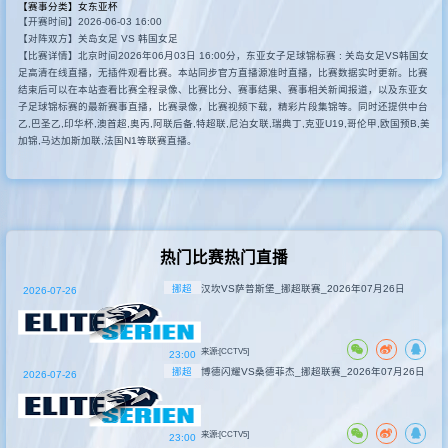
【赛事分类】
女东亚杯
【开赛时间】2026-06-03 16:00
其他赛事
【对阵双方】关岛女足 VS 韩国女足
【比赛详情】北京时间2026年06月03日 16:00分，东亚女子足球锦标赛 : 关岛女足VS韩国女
足高清在线直播，无插件观看比赛。本站同步官方直播源准时直播，比赛数据实时更新。比赛
结束后可以在本站查看比赛全程录像、比赛比分、赛事结果、赛事相关新闻报道，以及东亚女
子足球锦标赛的最新赛事直播，比赛录像，比赛视频下载，精彩片段集锦等。同时还提供中台
乙,巴圣乙,印华杯,澳首超,奥丙,阿联后备,特超联,尼泊女联,瑞典丁,克亚U19,哥伦甲,欧国预B,美
加锦,马达加斯加联,法国N1等联赛直播。
热门比赛热门直播
挪超
汉坎VS萨普斯堡_挪超联赛_2026年07月26日
2026-07-26
来源:[CCTV5]
23:00
挪超
博德闪耀VS桑德菲杰_挪超联赛_2026年07月26日
2026-07-26
来源:[CCTV5]
23:00