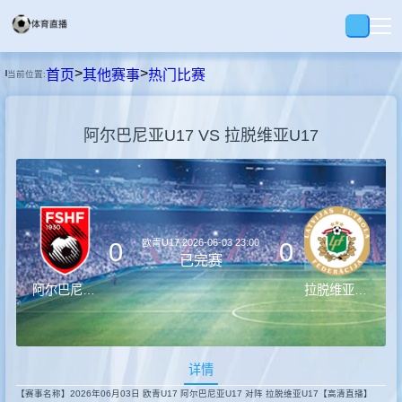
>
>
首页
其他赛事
热门比赛
当前位置:
首页
阿尔巴尼亚U17 VS 拉脱维亚U17
足球
篮球
欧青U17
2026-06-03 23:00
0
0
录播
已完赛
阿尔巴尼亚U17
拉脱维亚U17
集锦
详情
速报
【赛事名称】2026年06月03日 欧青U17 阿尔巴尼亚U17 对阵 拉脱维亚U17【高清直播】