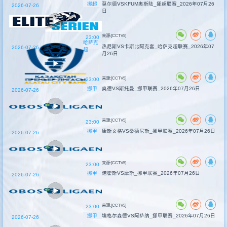
挪超
莫尔德VSKFUM奥斯陆_挪超联赛_2026年07月26
2026-07-26
日
来源:[CCTV5]
23:00
哈萨克
热尼斯VS卡斯比阿克套_哈萨克超联赛_2026年07
2026-07-26
超
月26日
来源:[CCTV5]
23:00
挪甲
奥德VS斯托曼_挪甲联赛_2026年07月26日
2026-07-26
来源:[CCTV5]
23:00
挪甲
康斯文格VS桑德尼斯_挪甲联赛_2026年07月26日
2026-07-26
来源:[CCTV5]
23:00
挪甲
诺霍斯VS摩斯_挪甲联赛_2026年07月26日
2026-07-26
来源:[CCTV5]
23:00
挪甲
埃格尔森德VS阿萨纳_挪甲联赛_2026年07月26日
2026-07-26