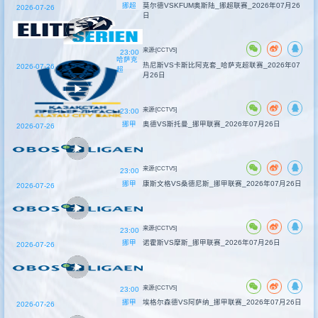
挪超
莫尔德VSKFUM奥斯陆_挪超联赛_2026年07月26
2026-07-26
日
来源:[CCTV5]
23:00
哈萨克
热尼斯VS卡斯比阿克套_哈萨克超联赛_2026年07
2026-07-26
超
月26日
来源:[CCTV5]
23:00
挪甲
奥德VS斯托曼_挪甲联赛_2026年07月26日
2026-07-26
来源:[CCTV5]
23:00
挪甲
康斯文格VS桑德尼斯_挪甲联赛_2026年07月26日
2026-07-26
来源:[CCTV5]
23:00
挪甲
诺霍斯VS摩斯_挪甲联赛_2026年07月26日
2026-07-26
来源:[CCTV5]
23:00
挪甲
埃格尔森德VS阿萨纳_挪甲联赛_2026年07月26日
2026-07-26