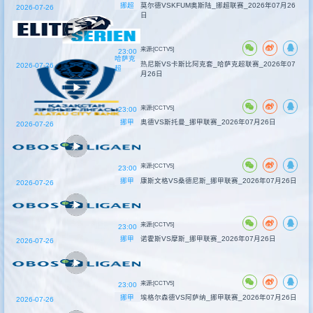
挪超
莫尔德VSKFUM奥斯陆_挪超联赛_2026年07月26
2026-07-26
日
来源:[CCTV5]
23:00
哈萨克
热尼斯VS卡斯比阿克套_哈萨克超联赛_2026年07
2026-07-26
超
月26日
来源:[CCTV5]
23:00
挪甲
奥德VS斯托曼_挪甲联赛_2026年07月26日
2026-07-26
来源:[CCTV5]
23:00
挪甲
康斯文格VS桑德尼斯_挪甲联赛_2026年07月26日
2026-07-26
来源:[CCTV5]
23:00
挪甲
诺霍斯VS摩斯_挪甲联赛_2026年07月26日
2026-07-26
来源:[CCTV5]
23:00
挪甲
埃格尔森德VS阿萨纳_挪甲联赛_2026年07月26日
2026-07-26