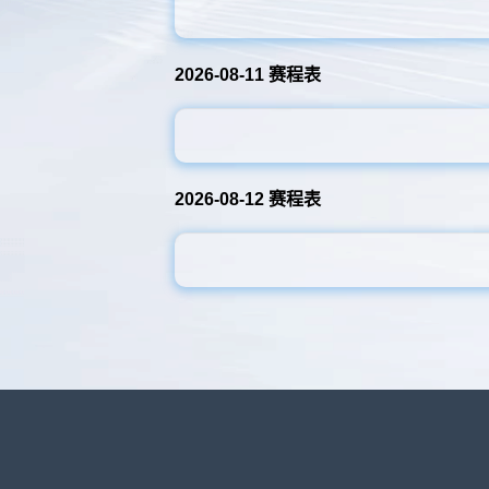
2026-08-11 赛程表
2026-08-12 赛程表