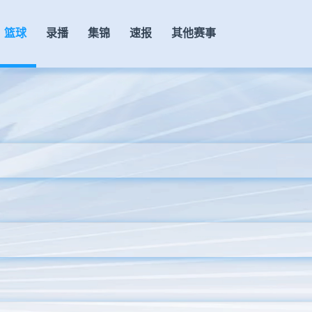
篮球
录播
集锦
速报
其他赛事