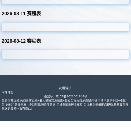
其他赛事
2026-08-11 赛程表
2026-08-12 赛程表
友情链接:
网站地图
备案号：
京ICP备2021061849号
免费体育直播,免费体育直播+五大联赛高清线路+亚冠全程免费,英超西甲德甲法甲意甲中超一网打
尽,1080P超清画质、多路智能切换零延迟,手机电脑投屏全支持,免注册免登录即点即播,是预算有限
球迷的最爱体育直播站！