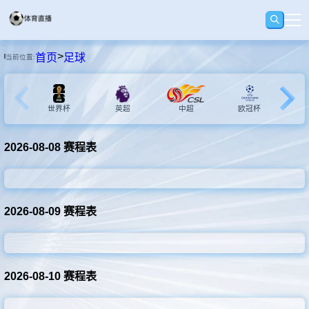
>
首页
足球
当前位置:
首页
足球
世界杯
英超
中超
欧冠杯
2026-08-08 赛程表
篮球
录播
2026-08-09 赛程表
集锦
2026-08-10 赛程表
速报