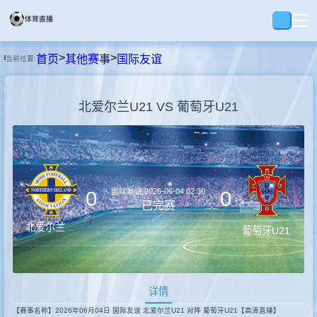
>
>
首页
其他赛事
国际友谊
当前位置:
首页
北爱尔兰U21 VS 葡萄牙U21
足球
篮球
国际友谊
2026-06-04 02:30
0
0
录播
已完赛
北爱尔兰U21
葡萄牙U21
集锦
详情
速报
【赛事名称】2026年06月04日 国际友谊 北爱尔兰U21 对阵 葡萄牙U21【高清直播】