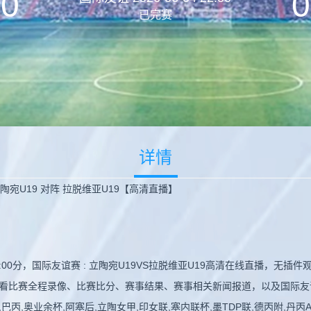
0
0
已完赛
详情
立陶宛U19 对阵 拉脱维亚U19【高清直播】
22:00分，国际友谊赛 : 立陶宛U19VS拉脱维亚U19高清在线直播，
看比赛全程录像、比赛比分、赛事结果、赛事相关新闻报道，以及国际友
,奥业余杯,阿塞后,立陶女甲,印女联,塞内联杯,墨TDP联,德丙附,丹丙A,