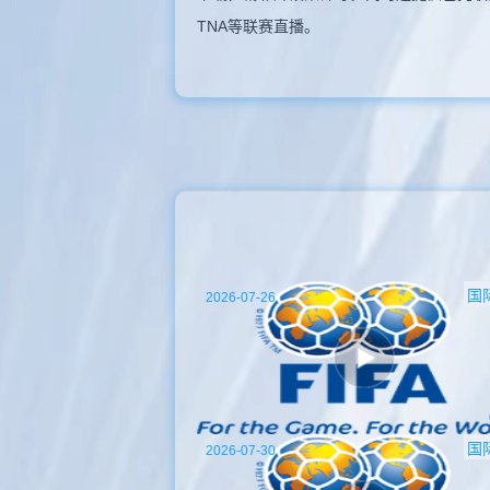
TNA等联赛直播。
国
2026-07-26
国
2026-07-30