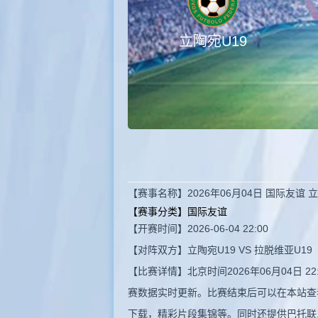
立陶宛U19
【赛事名称】2026年06月04日 国际友谊 
【赛事分类】
国际友谊
【开赛时间】2026-06-04 22:00
【对阵双方】立陶宛U19 VS 拉脱维亚U19
【比赛详情】北京时间2026年06月04日 
赛数据实时更新。比赛结束后可以在本站查
下载，精彩片段集锦等。同时还提供巴托联,巴丙