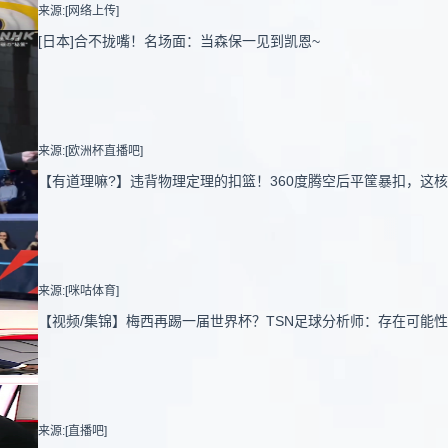
来源:[网络上传]
[日本]合不拢嘴！名场面：当森保一见到凯恩~
来源:[欧洲杯直播吧]
【有道理嘛?】违背物理定理的扣篮！360度腾空后平筐暴扣，这
来源:[咪咕体育]
【视频/集锦】梅西再踢一届世界杯？TSN足球分析师：存在可能
来源:[直播吧]