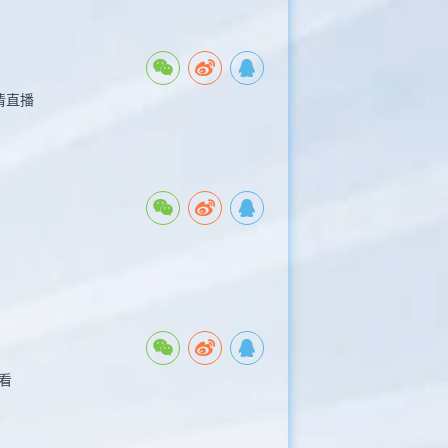
清直播
观看