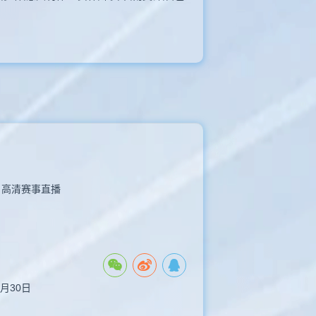
播 高清赛事直播
月30日