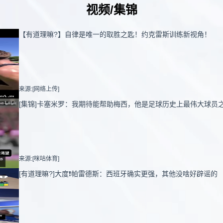
视频/集锦
【有道理嘛?】自律是唯一的取胜之匙！约克雷斯训练新视角！
来源:[网络上传]
[集锦]卡塞米罗：我期待能帮助梅西，他是足球历史上最伟大球员
来源:[咪咕体育]
[有道理嘛?]大度❗️帕雷德斯：西班牙确实更强，其他没啥好辟谣的