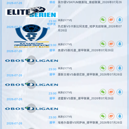
挪超
莫尔德VSKFUM奥斯陆_挪超联赛_2026年07月26
2026-07-26
日
来源:[CCTV5]
23:00
哈萨克
热尼斯VS卡斯比阿克套_哈萨克超联赛_2026年07
2026-07-26
超
月26日
来源:[CCTV5]
23:00
挪甲
奥德VS斯托曼_挪甲联赛_2026年07月26日
2026-07-26
来源:[CCTV5]
23:00
挪甲
康斯文格VS桑德尼斯_挪甲联赛_2026年07月26日
2026-07-26
来源:[CCTV5]
23:00
挪甲
诺霍斯VS摩斯_挪甲联赛_2026年07月26日
2026-07-26
来源:[CCTV5]
23:00
挪甲
埃格尔森德VS阿萨纳_挪甲联赛_2026年07月26日
2026-07-26