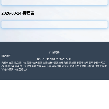
其他赛事
2026-08-14 赛程表
友情链接:
网站地图
备案号：
京ICP备2021061849号
免费体育直播,免费体育直播+五大联赛高清线路+亚冠全程免费,英超西甲德甲法甲意甲中超一网打
尽,1080P超清画质、多路智能切换零延迟,手机电脑投屏全支持,免注册免登录即点即播,是预算有限
球迷的最爱体育直播站！