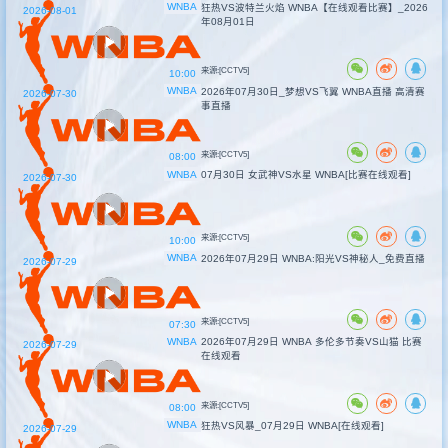
WNBA
狂热VS波特兰火焰 WNBA【在线观看比赛】_2026
2026-08-01
年08月01日
来源:[CCTV5]
10:00
WNBA
2026年07月30日_梦想VS飞翼 WNBA直播 高清赛
2026-07-30
事直播
来源:[CCTV5]
08:00
WNBA
07月30日 女武神VS水星 WNBA[比赛在线观看]
2026-07-30
来源:[CCTV5]
10:00
WNBA
2026年07月29日 WNBA:阳光VS神秘人_免费直播
2026-07-29
来源:[CCTV5]
07:30
WNBA
2026年07月29日 WNBA 多伦多节奏VS山猫 比赛
2026-07-29
在线观看
来源:[CCTV5]
08:00
WNBA
狂热VS风暴_07月29日 WNBA[在线观看]
2026-07-29