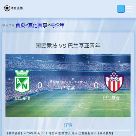
>
>
首页
其他赛事
哥伦甲
当前位置:
首页
国民竞技 VS 巴兰基亚青年
足球
篮球
哥伦甲
2026-06-03 08:30
0
0
录播
已完赛
国民竞技
巴兰基亚青年
集锦
详情
速报
【赛事名称】2026年06月03日 哥伦甲 国民竞技 对阵 巴兰基亚青年【高清直播】