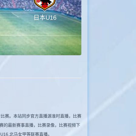
日本U16
插件观看比赛。本站同步官方直播源准时直播，比赛
赛的最新赛事直播，比赛录像，比赛视频下
U16,北马女甲等联赛直播。