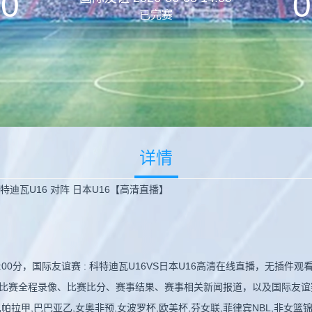
0
0
已完赛
详情
科特迪瓦U16 对阵 日本U16【高清直播】
14:00分，国际友谊赛 : 科特迪瓦U16VS日本U16高清在线直播，无
比赛全程录像、比赛比分、赛事结果、赛事相关新闻报道，以及国际友谊
拉甲,巴巴亚乙,女奥非预,女波罗杯,欧美杯,芬女联,菲律宾NBL,非女篮锦