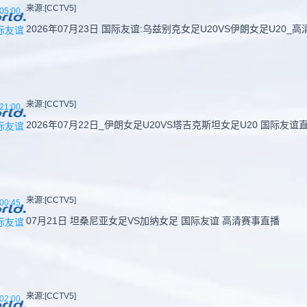
来源:[CCTV5]
05:00
2026年07月23日 国际友谊:乌兹别克女足U20VS伊朗女足U20_
际友谊
来源:[CCTV5]
21:00
2026年07月22日_伊朗女足U20VS塔吉克斯坦女足U20 国际友谊
际友谊
来源:[CCTV5]
00:45
07月21日 坦桑尼亚女足VS加纳女足 国际友谊 高清赛事直播
际友谊
来源:[CCTV5]
02:00