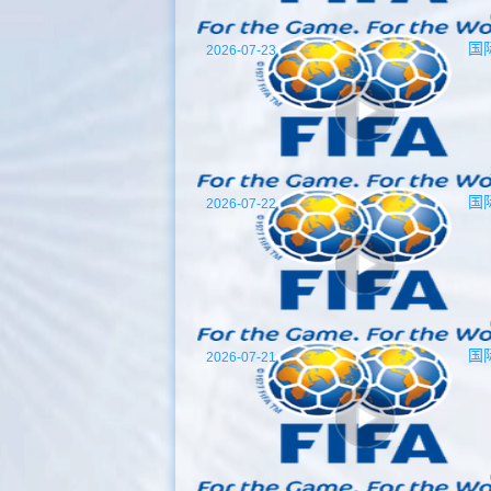
国
2026-07-23
国
2026-07-22
国
2026-07-21