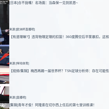
[日本]合不拢嘴！名场面：当森保一见到凯恩~
来源:[欧洲杯直播吧]
【有道理嘛?】违背物理定理的扣篮！360度腾空后平筐暴扣，这
来源:[咪咕体育]
【视频/集锦】梅西再踢一届世界杯？TSN足球分析师：存在可能
来源:[直播吧]
[集锦]青年才俊！阿隆索在切尔西上任后的第七堂训练课！