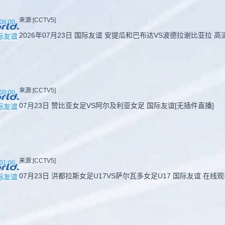
来源:[CCTV5]
06:00
2026年07月23日 国际友谊 安提瓜和巴布达VS波德拉谢比亚拉 高
际友谊
来源:[CCTV5]
00:00
07月23日 赞比亚女足VS阿尔及利亚女足 国际友谊[无插件直播]
际友谊
来源:[CCTV5]
01:00
07月23日 洪都拉斯女足U17VS萨尔瓦多女足U17 国际友谊 在线
际友谊