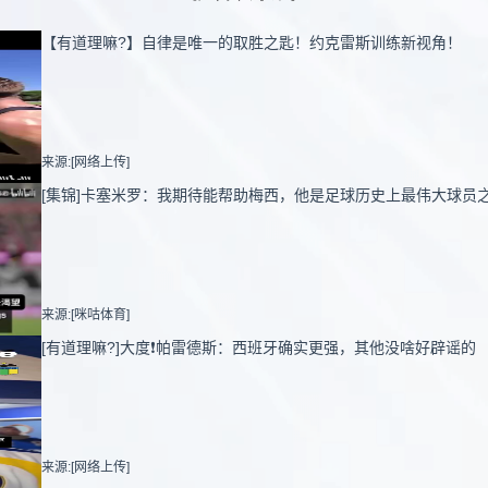
【有道理嘛?】自律是唯一的取胜之匙！约克雷斯训练新视角！
来源:[网络上传]
[集锦]卡塞米罗：我期待能帮助梅西，他是足球历史上最伟大球员
来源:[咪咕体育]
[有道理嘛?]大度❗️帕雷德斯：西班牙确实更强，其他没啥好辟谣的
来源:[网络上传]