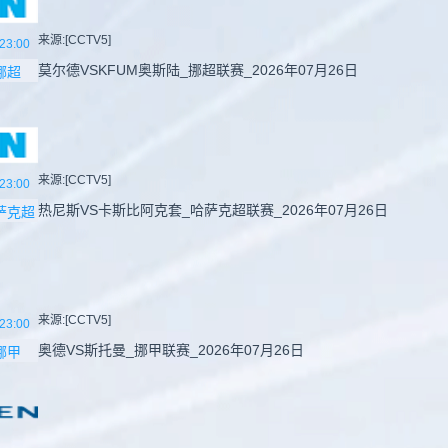
来源:[CCTV5]
23:00
莫尔德VSKFUM奥斯陆_挪超联赛_2026年07月26日
挪超
来源:[CCTV5]
23:00
热尼斯VS卡斯比阿克套_哈萨克超联赛_2026年07月26日
萨克超
来源:[CCTV5]
23:00
奥德VS斯托曼_挪甲联赛_2026年07月26日
挪甲