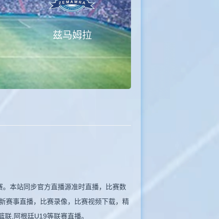
兹马姆拉
看比赛。本站同步官方直播源准时直播，比赛数
新赛事直播，比赛录像，比赛视频下载，精
瓦篮联,阿根廷U19等联赛直播。