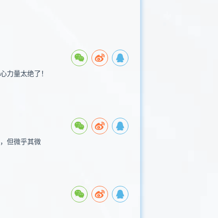
核心力量太绝了！
性，但微乎其微