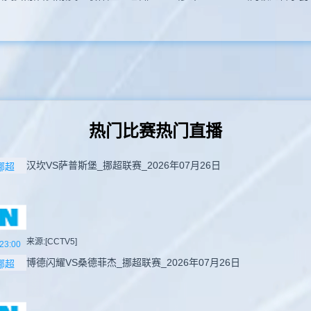
热门比赛热门直播
汉坎VS萨普斯堡_挪超联赛_2026年07月26日
挪超
来源:[CCTV5]
23:00
博德闪耀VS桑德菲杰_挪超联赛_2026年07月26日
挪超