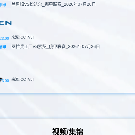
兰黑姆VS松达尔_挪甲联赛_2026年07月26日
挪甲
来源:[CCTV5]
23:00
图拉兵工厂VS索契_俄甲联赛_2026年07月26日
俄甲
来源:[CCTV5]
23:00
视频/集锦