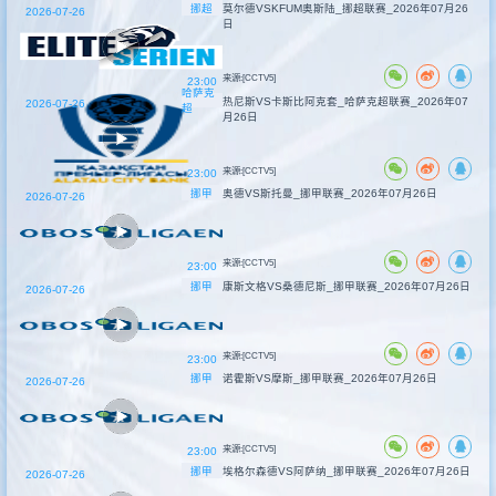
挪超
莫尔德VSKFUM奥斯陆_挪超联赛_2026年07月26
2026-07-26
日
来源:[CCTV5]
23:00
哈萨克
热尼斯VS卡斯比阿克套_哈萨克超联赛_2026年07
2026-07-26
超
月26日
来源:[CCTV5]
23:00
挪甲
奥德VS斯托曼_挪甲联赛_2026年07月26日
2026-07-26
来源:[CCTV5]
23:00
挪甲
康斯文格VS桑德尼斯_挪甲联赛_2026年07月26日
2026-07-26
来源:[CCTV5]
23:00
挪甲
诺霍斯VS摩斯_挪甲联赛_2026年07月26日
2026-07-26
来源:[CCTV5]
23:00
挪甲
埃格尔森德VS阿萨纳_挪甲联赛_2026年07月26日
2026-07-26