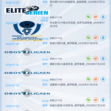
挪超
莫尔德VSKFUM奥斯陆_挪超联赛_2026年07月26
2026-07-26
日
来源:[CCTV5]
23:00
哈萨克
热尼斯VS卡斯比阿克套_哈萨克超联赛_2026年07
2026-07-26
超
月26日
来源:[CCTV5]
23:00
挪甲
奥德VS斯托曼_挪甲联赛_2026年07月26日
2026-07-26
来源:[CCTV5]
23:00
挪甲
康斯文格VS桑德尼斯_挪甲联赛_2026年07月26日
2026-07-26
来源:[CCTV5]
23:00
挪甲
诺霍斯VS摩斯_挪甲联赛_2026年07月26日
2026-07-26
来源:[CCTV5]
23:00
挪甲
埃格尔森德VS阿萨纳_挪甲联赛_2026年07月26日
2026-07-26