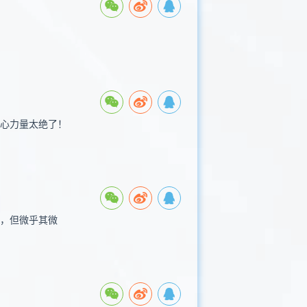
核心力量太绝了！
性，但微乎其微