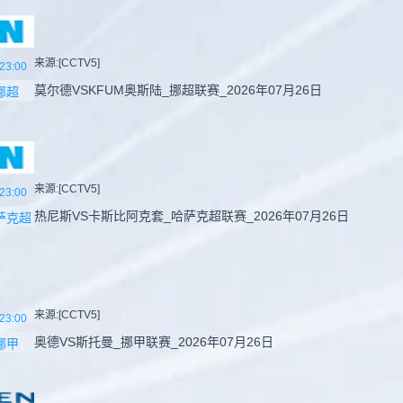
来源:[CCTV5]
23:00
莫尔德VSKFUM奥斯陆_挪超联赛_2026年07月26日
挪超
来源:[CCTV5]
23:00
热尼斯VS卡斯比阿克套_哈萨克超联赛_2026年07月26日
萨克超
来源:[CCTV5]
23:00
奥德VS斯托曼_挪甲联赛_2026年07月26日
挪甲