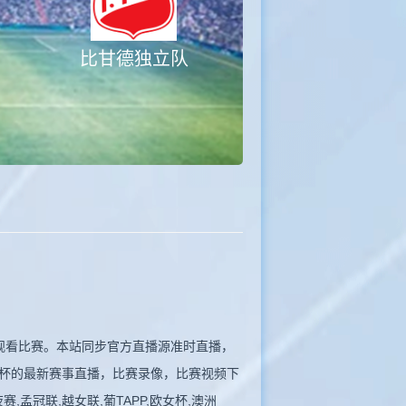
比甘德独立队
插件观看比赛。本站同步官方直播源准时直播，
杯的最新赛事直播，比赛录像，比赛视频下
,孟冠联,越女联,葡TAPP,欧女杯,澳洲