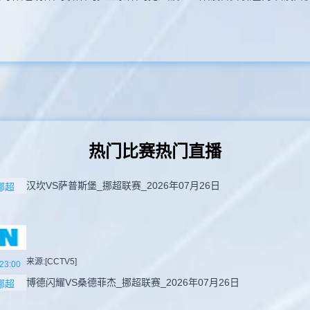
热门比赛热门直播
汉坎VS萨普斯堡_挪超联赛_2026年07月26日
挪超
来源:[CCTV5]
23:00
博德闪耀VS桑德菲杰_挪超联赛_2026年07月26日
挪超