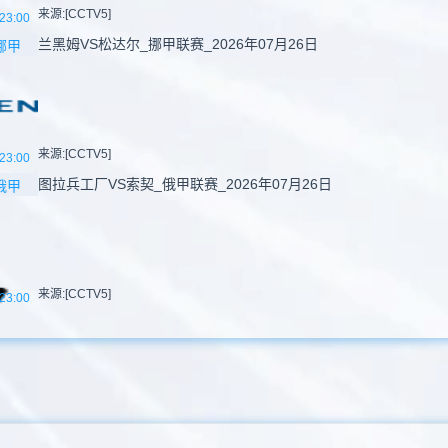
来源:[CCTV5]
23:00
兰黑姆VS松达尔_挪甲联赛_2026年07月26日
挪甲
来源:[CCTV5]
23:00
图拉兵工厂VS索契_俄甲联赛_2026年07月26日
俄甲
来源:[CCTV5]
23:00