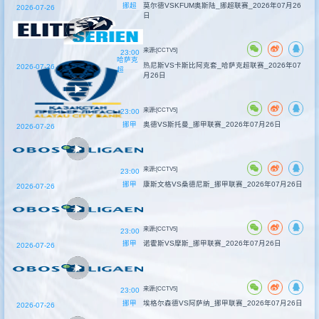
挪超
莫尔德VSKFUM奥斯陆_挪超联赛_2026年07月26
2026-07-26
日
来源:[CCTV5]
23:00
哈萨克
热尼斯VS卡斯比阿克套_哈萨克超联赛_2026年07
2026-07-26
超
月26日
来源:[CCTV5]
23:00
挪甲
奥德VS斯托曼_挪甲联赛_2026年07月26日
2026-07-26
来源:[CCTV5]
23:00
挪甲
康斯文格VS桑德尼斯_挪甲联赛_2026年07月26日
2026-07-26
来源:[CCTV5]
23:00
挪甲
诺霍斯VS摩斯_挪甲联赛_2026年07月26日
2026-07-26
来源:[CCTV5]
23:00
挪甲
埃格尔森德VS阿萨纳_挪甲联赛_2026年07月26日
2026-07-26