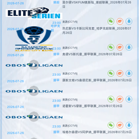
挪超
莫尔德VSKFUM奥斯陆_挪超联赛_2026年07月26
2026-07-26
日
来源:[CCTV5]
23:00
哈萨克
热尼斯VS卡斯比阿克套_哈萨克超联赛_2026年07
2026-07-26
超
月26日
来源:[CCTV5]
23:00
挪甲
奥德VS斯托曼_挪甲联赛_2026年07月26日
2026-07-26
来源:[CCTV5]
23:00
挪甲
康斯文格VS桑德尼斯_挪甲联赛_2026年07月26日
2026-07-26
来源:[CCTV5]
23:00
挪甲
诺霍斯VS摩斯_挪甲联赛_2026年07月26日
2026-07-26
来源:[CCTV5]
23:00
挪甲
埃格尔森德VS阿萨纳_挪甲联赛_2026年07月26日
2026-07-26