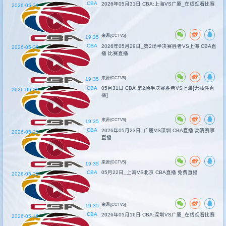
CBA
2026年05月31日 CBA:上海VS广厦_在线观看比赛
2026-05-31
来源:[CCTV5]
19:35
CBA
2026年05月29日_第2场半决赛胜者VS上海 CBA直
2026-05-26
播 比赛直播
来源:[CCTV5]
19:35
CBA
05月31日 CBA 第2场半决赛胜者VS上海[无插件直
2026-05-28
播]
来源:[CCTV5]
19:35
CBA
2026年05月23日_广厦VS深圳 CBA直播 高清赛事
2026-05-23
直播
来源:[CCTV5]
19:35
CBA
05月22日_上海VS北京 CBA直播 免费直播
2026-05-22
来源:[CCTV5]
19:35
CBA
2026年05月16日 CBA:深圳VS广厦_在线观看比赛
2026-05-16