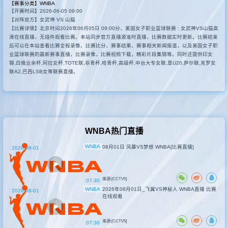
【赛事分类】
WNBA
【开赛时间】2026-06-05 09:00
其他赛事
【对阵双方】女武神 VS 山猫
【比赛详情】北京时间2026年06月05日 09:00分，美国女子职业篮球联赛 : 女武神VS山猫高
清在线直播，无插件观看比赛。本站同步官方直播源准时直播，比赛数据实时更新。比赛结束
后可以在本站查看比赛全程录像、比赛比分、赛事结果、赛事相关新闻报道，以及美国女子职
业篮球联赛的最新赛事直播，比赛录像，比赛视频下载，精彩片段集锦等。同时还提供印女
锦,白俄业余杯,阿拉女杯,TOTE联,非青杯,哈青杯,高级杯,中台大专女联,意U20,萨尔联,克罗女
联A2,巴西LSB女等联赛直播。
WNBA热门直播
WNBA
08月01日 风暴VS梦想 WNBA[比赛直播]
2026-08-01
来源:[CCTV5]
07:30
WNBA
2026年08月01日_飞翼VS神秘人 WNBA直播 比赛
2026-08-01
在线观看
来源:[CCTV5]
07:30