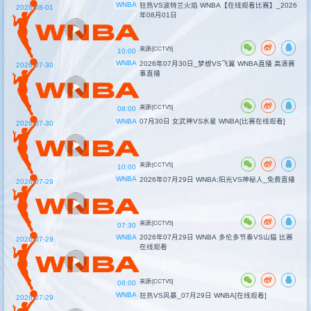
WNBA
狂热VS波特兰火焰 WNBA【在线观看比赛】_2026
2026-08-01
年08月01日
来源:[CCTV5]
10:00
WNBA
2026年07月30日_梦想VS飞翼 WNBA直播 高清赛
2026-07-30
事直播
来源:[CCTV5]
08:00
WNBA
07月30日 女武神VS水星 WNBA[比赛在线观看]
2026-07-30
来源:[CCTV5]
10:00
WNBA
2026年07月29日 WNBA:阳光VS神秘人_免费直播
2026-07-29
来源:[CCTV5]
07:30
WNBA
2026年07月29日 WNBA 多伦多节奏VS山猫 比赛
2026-07-29
在线观看
来源:[CCTV5]
08:00
WNBA
狂热VS风暴_07月29日 WNBA[在线观看]
2026-07-29