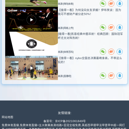
来源:[咪咕体育]
【值得一看】为何没向女友求婚？伊布笑谈：因为
我可不想财产被分走50%！
来源:[网络上传]
[值得一看]凯恩经典中圈吊射！经典回顾：国际冠军
杯尤文对阵热刺！
来源:[体育百科]
【值得一看】nybo全国总决赛最萌身高，不带这么
玩的！
来源:[直播吧]
友情链接:
网站地图
备案号：
京ICP备2021061849号
免费体育直播,免费体育直播+五大联赛高清线路+亚冠全程免费,英超西甲德甲法甲意甲中超一网打