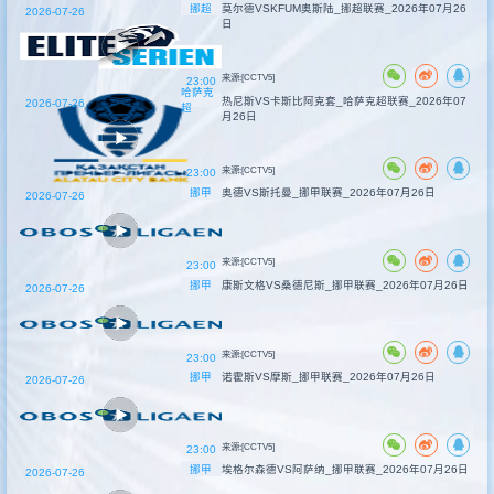
挪超
莫尔德VSKFUM奥斯陆_挪超联赛_2026年07月26
2026-07-26
日
来源:[CCTV5]
23:00
哈萨克
热尼斯VS卡斯比阿克套_哈萨克超联赛_2026年07
2026-07-26
超
月26日
来源:[CCTV5]
23:00
挪甲
奥德VS斯托曼_挪甲联赛_2026年07月26日
2026-07-26
来源:[CCTV5]
23:00
挪甲
康斯文格VS桑德尼斯_挪甲联赛_2026年07月26日
2026-07-26
来源:[CCTV5]
23:00
挪甲
诺霍斯VS摩斯_挪甲联赛_2026年07月26日
2026-07-26
来源:[CCTV5]
23:00
挪甲
埃格尔森德VS阿萨纳_挪甲联赛_2026年07月26日
2026-07-26