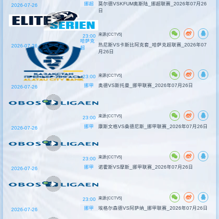
挪超
莫尔德VSKFUM奥斯陆_挪超联赛_2026年07月26
2026-07-26
日
来源:[CCTV5]
23:00
哈萨克
热尼斯VS卡斯比阿克套_哈萨克超联赛_2026年07
2026-07-26
超
月26日
来源:[CCTV5]
23:00
挪甲
奥德VS斯托曼_挪甲联赛_2026年07月26日
2026-07-26
来源:[CCTV5]
23:00
挪甲
康斯文格VS桑德尼斯_挪甲联赛_2026年07月26日
2026-07-26
来源:[CCTV5]
23:00
挪甲
诺霍斯VS摩斯_挪甲联赛_2026年07月26日
2026-07-26
来源:[CCTV5]
23:00
挪甲
埃格尔森德VS阿萨纳_挪甲联赛_2026年07月26日
2026-07-26