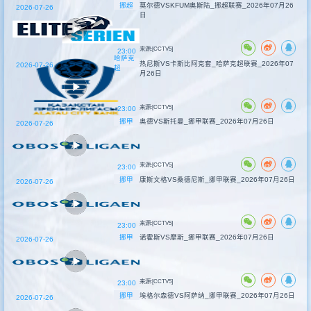
挪超
莫尔德VSKFUM奥斯陆_挪超联赛_2026年07月26
2026-07-26
日
来源:[CCTV5]
23:00
哈萨克
热尼斯VS卡斯比阿克套_哈萨克超联赛_2026年07
2026-07-26
超
月26日
来源:[CCTV5]
23:00
挪甲
奥德VS斯托曼_挪甲联赛_2026年07月26日
2026-07-26
来源:[CCTV5]
23:00
挪甲
康斯文格VS桑德尼斯_挪甲联赛_2026年07月26日
2026-07-26
来源:[CCTV5]
23:00
挪甲
诺霍斯VS摩斯_挪甲联赛_2026年07月26日
2026-07-26
来源:[CCTV5]
23:00
挪甲
埃格尔森德VS阿萨纳_挪甲联赛_2026年07月26日
2026-07-26