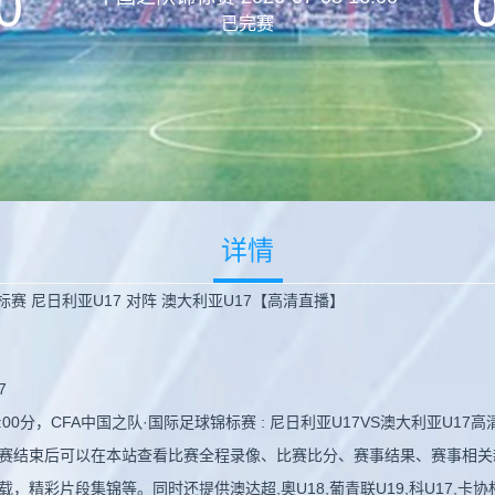
0
已完赛
详情
标赛 尼日利亚U17 对阵 澳大利亚U17【高清直播】
7
16:00分，CFA中国之队·国际足球锦标赛 : 尼日利亚U17VS澳大利亚U
赛结束后可以在本站查看比赛全程录像、比赛比分、赛事结果、赛事相关新
彩片段集锦等。同时还提供澳达超,奧U18,葡青联U19,科U17,卡协杯