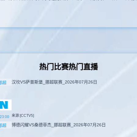
热门比赛热门直播
汉坎VS萨普斯堡_挪超联赛_2026年07月26日
挪超
来源:[CCTV5]
23:00
博德闪耀VS桑德菲杰_挪超联赛_2026年07月26日
挪超