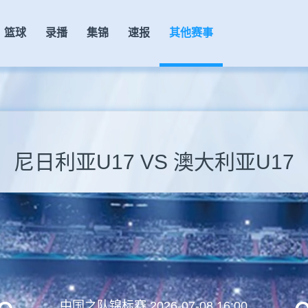
篮球
录播
集锦
速报
其他赛事
尼日利亚U17 VS 澳大利亚U17
中国之队锦标赛
2026-07-08 16:00