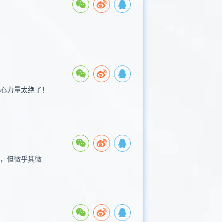
核心力量太绝了！
性，但微乎其微