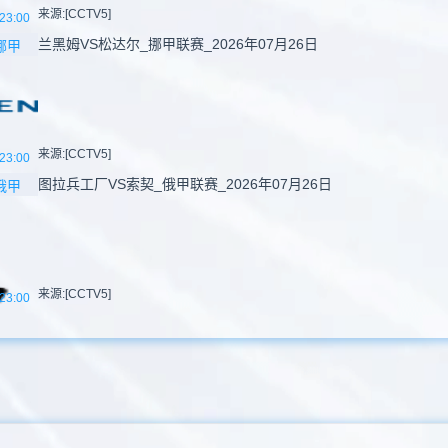
来源:[CCTV5]
23:00
兰黑姆VS松达尔_挪甲联赛_2026年07月26日
挪甲
来源:[CCTV5]
23:00
图拉兵工厂VS索契_俄甲联赛_2026年07月26日
俄甲
来源:[CCTV5]
23:00