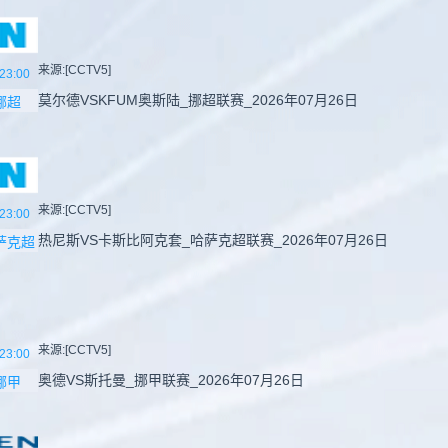
来源:[CCTV5]
23:00
莫尔德VSKFUM奥斯陆_挪超联赛_2026年07月26日
挪超
来源:[CCTV5]
23:00
热尼斯VS卡斯比阿克套_哈萨克超联赛_2026年07月26日
萨克超
来源:[CCTV5]
23:00
奥德VS斯托曼_挪甲联赛_2026年07月26日
挪甲