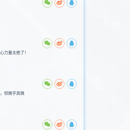
核心力量太绝了！
性，但微乎其微