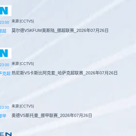
来源:[CCTV5]
23:00
莫尔德VSKFUM奥斯陆_挪超联赛_2026年07月26日
挪超
来源:[CCTV5]
23:00
热尼斯VS卡斯比阿克套_哈萨克超联赛_2026年07月26日
萨克超
来源:[CCTV5]
23:00
奥德VS斯托曼_挪甲联赛_2026年07月26日
挪甲