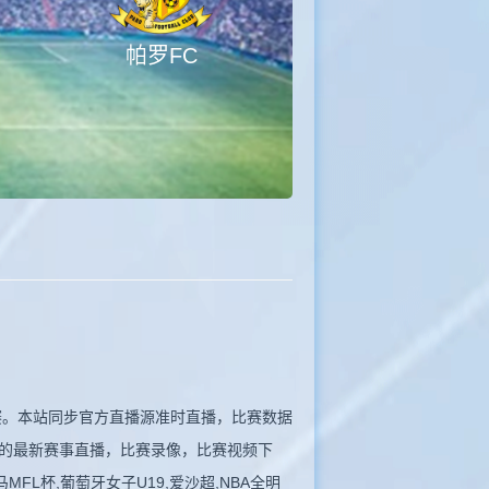
帕罗FC
观看比赛。本站同步官方直播源准时直播，比赛数据
的最新赛事直播，比赛录像，比赛视频下
FL杯,葡萄牙女子U19,爱沙超,NBA全明