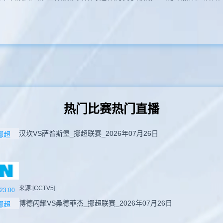
热门比赛热门直播
汉坎VS萨普斯堡_挪超联赛_2026年07月26日
挪超
来源:[CCTV5]
23:00
博德闪耀VS桑德菲杰_挪超联赛_2026年07月26日
挪超