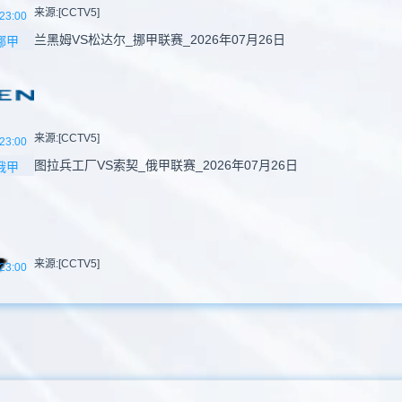
来源:[CCTV5]
23:00
兰黑姆VS松达尔_挪甲联赛_2026年07月26日
挪甲
来源:[CCTV5]
23:00
图拉兵工厂VS索契_俄甲联赛_2026年07月26日
俄甲
来源:[CCTV5]
23:00